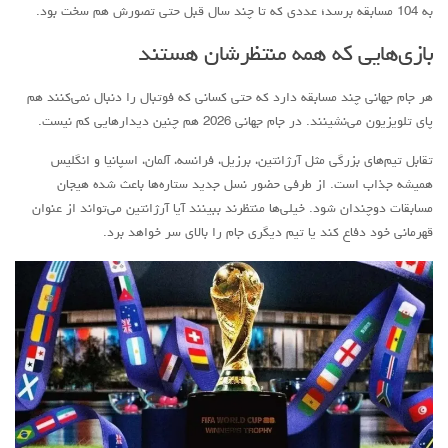
به 104 مسابقه برسد؛ عددی که تا چند سال قبل حتی تصورش هم سخت بود.
بازی‌هایی که همه منتظرشان هستند
هر جام جهانی چند مسابقه دارد که حتی کسانی که فوتبال را دنبال نمی‌کنند هم
پای تلویزیون می‌نشینند. در جام جهانی 2026 هم چنین دیدارهایی کم نیست.
تقابل تیم‌های بزرگی مثل آرژانتین، برزیل، فرانسه، آلمان، اسپانیا و انگلیس
همیشه جذاب است. از طرفی حضور نسل جدید ستاره‌ها باعث شده هیجان
مسابقات دوچندان شود. خیلی‌ها منتظرند ببینند آیا آرژانتین می‌تواند از عنوان
قهرمانی خود دفاع کند یا تیم دیگری جام را بالای سر خواهد برد.