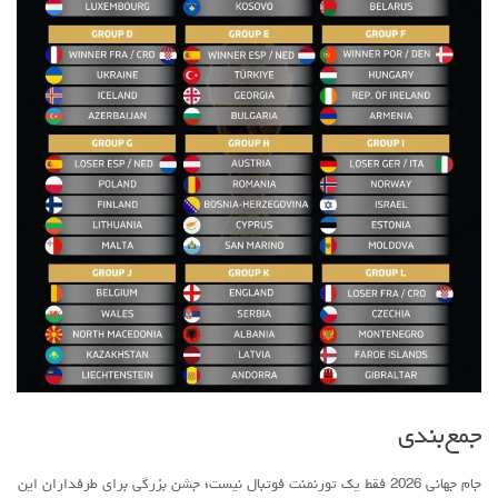
جمع‌بندی
جام جهانی 2026 فقط یک تورنمنت فوتبال نیست؛ جشن بزرگی برای طرفداران این